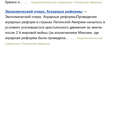
бумаги и… …
Энциклопедический справочник «Латинская Америка»
Экономический очерк. Аграрные реформы
—
Экономический очерк. Аграрные реформыПроведение
аграрных реформ в странах Латинской Америки началось в
условиях усилившегося крестьянского движения за землю
после 2 й мировой войны (за исключением Мексики, где
аграрная реформа была проведена… …
Энциклопедический
справочник «Латинская Америка»