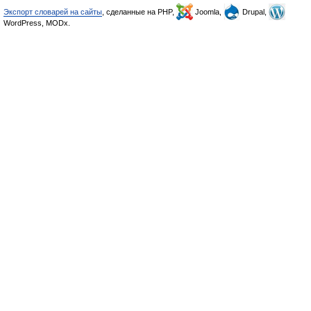
Экспорт словарей на сайты
, сделанные на PHP,
Joomla,
Drupal,
WordPress, MODx.