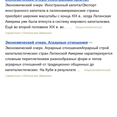
Экономический очерк. Иностранный капиталЭкспорт
иностранного капитала в латиноамериканские страны
приобрёл широкие масштабы с конца XIX в., когда Латинская
Америка уже была втянута в систему мирового капитализма.
Ещё во второй половине XIX в. во… …
Энциклопедический
справочник «Латинская Америка»
Экономический очерк. Аграрные отношения
—
Экономический очерк. Аграрные отношенияАграрный строй
капиталистических стран Латинской Америки характеризуется
сложным переплетением разнообразных форм и типов
аграрных отношений от традиционно общинных до
капиталистических. На Кубе в результате …
Энциклопедический
справочник «Латинская Америка»