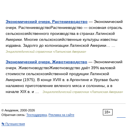
Экономический очерк. Растениеводство
— Экономический
очерк. РастениеводствоРастениеводство — основная отрасль
сельскохозяйственного производства в странах Латинской
Америки. Многие сельскохозяйственные культуры известны
издавна. Задолго до колонизации Латинской Америки… …
Энциклопедический справочник «Латинская Америка»
Экономический очерк. Животноводство
— Экономический
очерк. ЖивотноводствоЖивотноводство даёт 39% валовой
стоимости сельскохозяйственной продукции Латинской
Америки (1975). В конце XVIII в. в Аргентине и Уругвае было
налажено приготовление вяленого мяса и солонины, а в
начале XIX в. и …
Энциклопедический справочник «Латинская Америка»
© Академик, 2000-2026
18+
Обратная связь:
Техподдержка
,
Реклама на сайте
👣 Путешествия