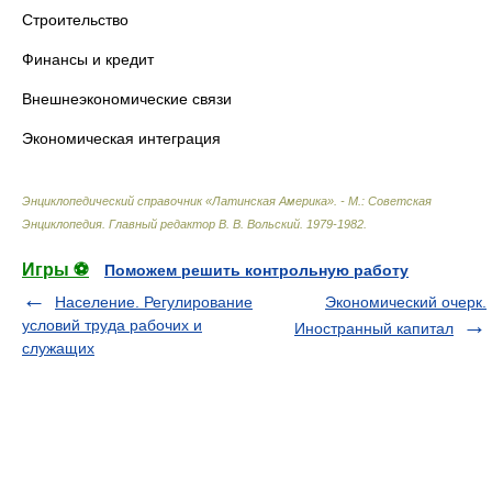
Строительство
Финансы и кредит
Внешнеэкономические связи
Экономическая интеграция
Энциклопедический справочник «Латинская Америка». - М.: Советская
Энциклопедия
.
Главный редактор В. В. Вольский
.
1979-1982
.
Игры ⚽
Поможем решить контрольную работу
Население. Регулирование
Экономический очерк.
условий труда рабочих и
Иностранный капитал
служащих