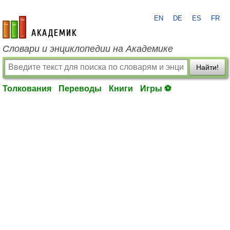
EN
DE
ES
FR
academic.ru
Словари и энциклопедии на Академике
Найти!
Толкования
Переводы
Книги
Игры ⚽